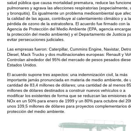
salud pública que causa mortalidad prematura, reduce las funcion
pulmonares y agrava las afecciones respiratorias (especialmente,
y bronquitis). Es igualmente un problema medioambiental que afec
la calidad de las aguas, contribuye al calentamiento climático y a la
pérdida de ozono de la estratosfera. El acuerdo fue firmado con la
Agencia de Protección del Medio Ambiente (EPA, agencia encarga
la protección del medio ambiente) y el Departamento de Justicia p
evitar persecuciones judiciales.
Las empresas fueron: Caterpillar, Cummins Engine, Navistar, Detro
Diesel, Mack Trucks y dos multinacionales europeas: Renault y Vol
Controlan alrededor del 95% del mercado de pesos pesados diese
Estados Unidos.
El acuerdo supone tres aspectos: una indemnización civil, la más
importante jamás pronunciada en materia de medio ambiente, de 
cantidad de 83,4 millones de dólares; una cantidad de al menos 8
millones de dólares destinados a construir nuevos vehículos o a
modificar los existentes de forma que se reduzcan las emisiones d
NOx en un 50% para enero de 1999 y un 80% para octubre del 20
unos 109,5 millones de dólares para proyectos complementarios d
protección del medio ambiente.