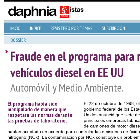
INICIO
ÍNDICE
REVISTERO POR TEMAS
SUSCRIPCIÓN
DOSSIER
Fraude en el programa para r
vehículos diesel en EE UU
Automóvil y Medio Ambiente.
El programa había sido
El 22 de octubre de 1998, el
manipulado de manera que
gobierno federal de los Est
respetara las normas durante
Unidos anunció que siete de
las pruebas de laboratorio.
principales empresas fabric
de camiones de motor diese
habían aceptado un acuerdo para controlar las emisiones de óxido
nitrógeno (NOx). La contaminación por NOx constituye un problem