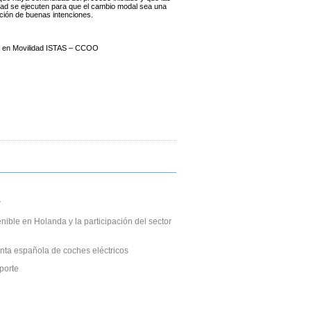
dad se ejecuten para que el cambio modal sea una
ción de buenas intenciones.
ia en Movilidad ISTAS – CCOO
r
nible en Holanda y la participación del sector
nta española de coches eléctricos
porte