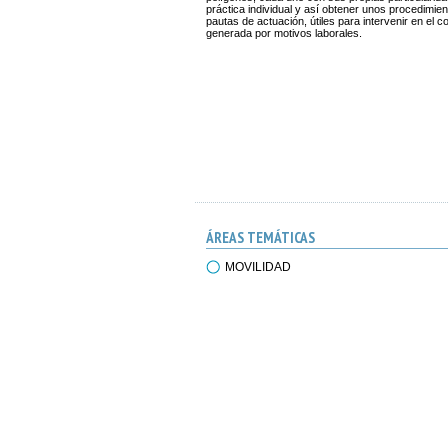
práctica individual y así obtener unos procedimien
pautas de actuación, útiles para intervenir en el 
generada por motivos laborales.
ÁREAS TEMÁTICAS
MOVILIDAD