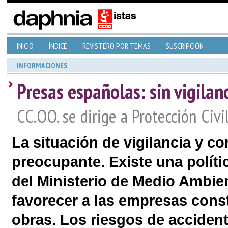
INICIO
ÍNDICE
REVISTERO POR TEMAS
SUSCRIPCIÓN
INFORMACIONES
Presas españolas: sin vigilanc
CC.OO. se dirige a Protección Civ
La situación de vigilancia y c
preocupante. Existe una políti
del Ministerio de Medio Ambie
favorecer a las empresas cons
obras. Los riesgos de acciden