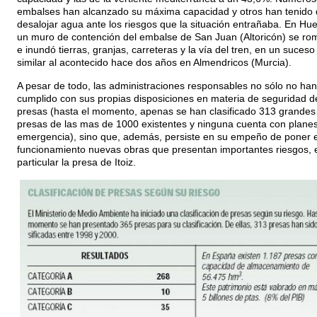
embalses han alcanzado su máxima capacidad y otros han tenido
desalojar agua ante los riesgos que la situación entrañaba. En Hu
un muro de contención del embalse de San Juan (Altoricón) se ro
e inundó tierras, granjas, carreteras y la vía del tren, en un suceso
similar al acontecido hace dos años en Almendricos (Murcia).
A pesar de todo, las administraciones responsables no sólo no han
cumplido con sus propias disposiciones en materia de seguridad d
presas (hasta el momento, apenas se han clasificado 313 grandes
presas de las mas de 1000 existentes y ninguna cuenta con plane
emergencia), sino que, además, persiste en su empeño de poner 
funcionamiento nuevas obras que presentan importantes riesgos, 
particular la presa de Itoiz.