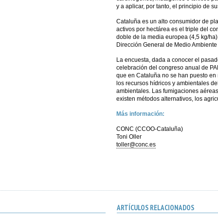
y a aplicar, por tanto, el principio de su
Cataluña es un alto consumidor de pla
activos por hectárea es el triple del 
doble de la media europea (4,5 kg/ha)
Dirección General de Medio Ambiente
La encuesta, dada a conocer el pasad
celebración del congreso anual de PAN
que en Cataluña no se han puesto en 
los recursos hídricos y ambientales de
ambientales. Las fumigaciones aéreas
existen métodos alternativos, los agri
Más información:
CONC (CCOO-Cataluña)
Toni Oller
toller@conc.es
ARTÍCULOS RELACIONADOS