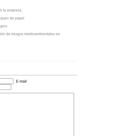
n la empresa
anqueo de papel
gico
ción de riesgos medioambientales en
E-mail