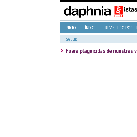
INICIO
ÍNDICE
REVISTERO POR 
SALUD
Fuera plaguicidas de nuestras v