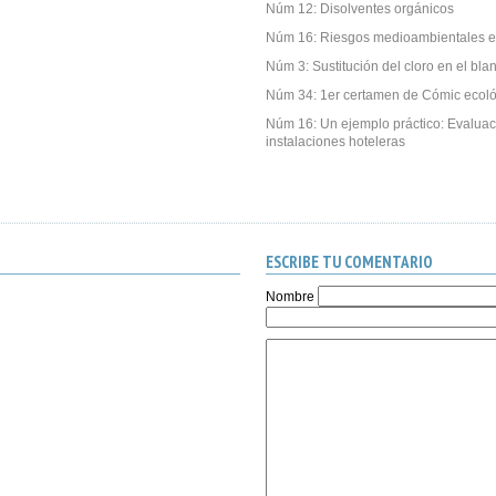
Núm 12: Disolventes orgánicos
Núm 16: Riesgos medioambientales e
Núm 3: Sustitución del cloro en el bl
Núm 34: 1er certamen de Cómic ecoló
Núm 16: Un ejemplo práctico: Evalua
instalaciones hoteleras
ESCRIBE TU COMENTARIO
Nombre