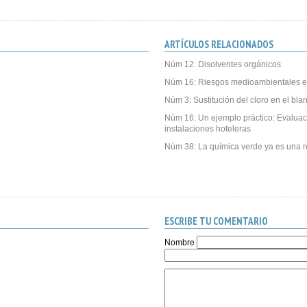
ARTÍCULOS RELACIONADOS
Núm 12: Disolventes orgánicos
Núm 16: Riesgos medioambientales e
Núm 3: Sustitución del cloro en el bl
Núm 16: Un ejemplo práctico: Evalua
instalaciones hoteleras
Núm 38: La química verde ya es una r
ESCRIBE TU COMENTARIO
Nombre