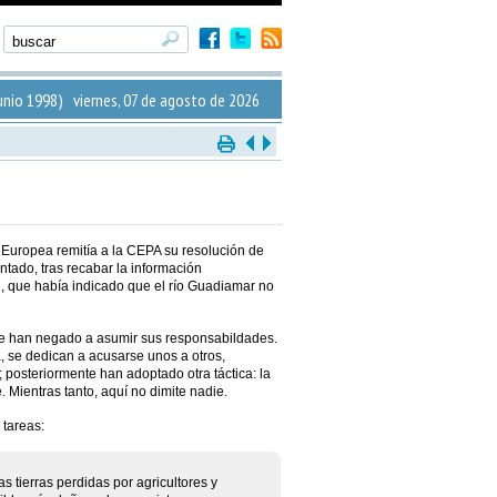
nio 1998) viernes, 07 de agosto de 2026
n Europea remitía a la CEPA su resolución de
ntado, tras recabar la información
, que había indicado que el río Guadiamar no
se han negado a asumir sus responsabildades.
, se dedican a acusarse unos a otros,
 posteriormente han adoptado otra táctica: la
 Mientras tanto, aquí no dimite nadie.
 tareas:
as tierras perdidas por agricultores y