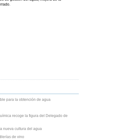
errado.
able para la obtención de agua
uímica recoge la figura del Delegado de
a nueva cultura del agua
lerías de vino