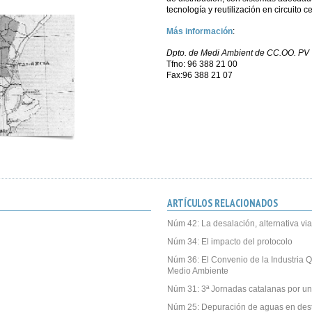
tecnología y reutilización en circuito c
Más información
:
Dpto. de Medi Ambient de CC.OO. PV
Tfno: 96 388 21 00
Fax:96 388 21 07
ARTÍCULOS RELACIONADOS
Núm 42: La desalación, alternativa vi
Núm 34: El impacto del protocolo
Núm 36: El Convenio de la Industria Q
Medio Ambiente
Núm 31: 3ª Jornadas catalanas por un
Núm 25: Depuración de aguas en desti