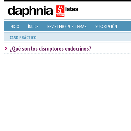
INICIO
ÍNDICE
REVISTERO POR TEMAS
SUSCRIPCIÓN
CASO PRÁCTICO
¿Qué son los disruptores endocrinos?