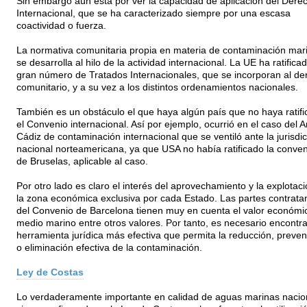
Sin embargo aún está por ver la capacidad de aplicación del Dere
Internacional, que se ha caracterizado siempre por una escasa
coactividad o fuerza.
La normativa comunitaria propia en materia de contaminación mar
se desarrolla al hilo de la actividad internacional. La UE ha ratifica
gran número de Tratados Internacionales, que se incorporan al de
comunitario, y a su vez a los distintos ordenamientos nacionales.
También es un obstáculo el que haya algún país que no haya ratif
el Convenio internacional. Así por ejemplo, ocurrió en el caso del
Cádiz de contaminación internacional que se ventiló ante la jurisdi
nacional norteamericana, ya que USA no había ratificado la conve
de Bruselas, aplicable al caso.
Por otro lado es claro el interés del aprovechamiento y la explotac
la zona económica exclusiva por cada Estado. Las partes contrata
del Convenio de Barcelona tienen muy en cuenta el valor económi
medio marino entre otros valores. Por tanto, es necesario encontr
herramienta jurídica más efectiva que permita la reducción, preven
o eliminación efectiva de la contaminación.
Ley de Costas
Lo verdaderamente importante en calidad de aguas marinas nacio