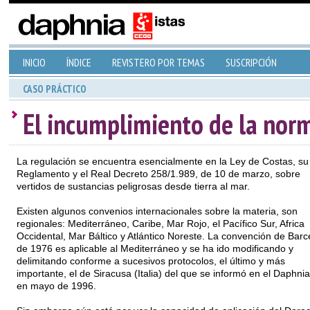
INICIO
ÍNDICE
REVISTERO POR TEMAS
SUSCRIPCIÓN
CASO PRÁCTICO
El incumplimiento de la norm
La regulación se encuentra esencialmente en la Ley de Costas, su
Reglamento y el Real Decreto 258/1.989, de 10 de marzo, sobre
vertidos de sustancias peligrosas desde tierra al mar.
Existen algunos convenios internacionales sobre la materia, son
regionales: Mediterráneo, Caribe, Mar Rojo, el Pacífico Sur, Africa
Occidental, Mar Báltico y Atlántico Noreste. La convención de Barc
de 1976 es aplicable al Mediterráneo y se ha ido modificando y
delimitando conforme a sucesivos protocolos, el último y más
importante, el de Siracusa (Italia) del que se informó en el Daphnia
en mayo de 1996.