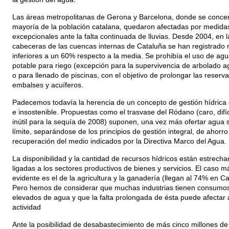
Las áreas metropolitanas de Gerona y Barcelona, donde se concen
mayoría de la población catalana, quedaron afectadas por medida
excepcionales ante la falta continuada de lluvias. Desde 2004, en l
cabeceras de las cuencas internas de Cataluña se han registrado 
inferiores a un 60% respecto a la media. Se prohibía el uso de ag
potable para riego (excepción para la supervivencia de arbolado ag
o para llenado de piscinas, con el objetivo de prolongar las reserv
embalses y acuíferos.
Padecemos todavía la herencia de un concepto de gestión hídrica 
e insostenible. Propuestas como el trasvase del Ródano (caro, difíci
inútil para la sequía de 2008) suponen, una vez más ofertar agua s
límite, separándose de los principios de gestión integral, de ahorro
recuperación del medio indicados por la Directiva Marco del Agua.
La disponibilidad y la cantidad de recursos hídricos están estrech
ligadas a los sectores productivos de bienes y servicios. El caso m
evidente es el de la agricultura y la ganadería (llegan al 74% en Ca
Pero hemos de considerar que muchas industrias tienen consumo
elevados de agua y que la falta prolongada de ésta puede afectar 
actividad
Ante la posibilidad de desabastecimiento de más cinco millones de