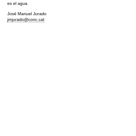
es el agua.
José Manuel Jurado
jmjurado@conc.cat