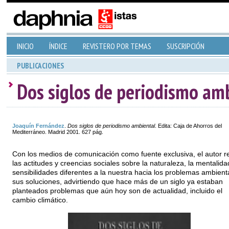
INICIO
ÍNDICE
REVISTERO POR TEMAS
SUSCRIPCIÓN
PUBLICACIONES
Dos siglos de periodismo am
Joaquín Fernández
.
Dos siglos de periodismo ambiental
. Edita: Caja de Ahorros del
Mediterráneo. Madrid 2001. 627 pág.
Con los medios de comunicación como fuente exclusiva, el autor re
las actitudes y creencias sociales sobre la naturaleza, la mentalida
sensibilidades diferentes a la nuestra hacia los problemas ambient
sus soluciones, advirtiendo que hace más de un siglo ya estaban
planteados problemas que aún hoy son de actualidad, incluido el
cambio climático.