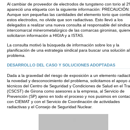
Al cambiar de proveedor de electrodos de tungsteno con torio al 2
apareció una etiqueta con la siguiente información: PRECAUCIÓN:
Aunque son pequeñas las cantidades del elemento torio que conti
estos electrodos, no olvide que son radiactivas. Esto llevó a los
delegados a realizar una nueva consulta al responsable del sindica
intercomarcal minerometalúrgico de las comarcas gironinas, quien
solicitaron información a HIGIA y a ISTAS.
La consulta motivó la búsqueda de información sobre los y la
planificación de una estrategia sindical para buscar una solución al
problema.
DESARROLLO DEL CASO Y SOLUCIONES ADOPTADAS
Dada a la gravedad del riesgo de exposición a un elemento radiact
la novedad y desconocimiento del problema, solicitamos el apoyo a
técnicos del Centro de Seguridad y Condiciones de Salud en el Tr
(CSCST) de Girona como asesores a la empresa, al Servicio de
Prevención (SP) ajeno en todo el proceso y nos pusimos en contac
con CIEMAT y con el Servicio de Coordinación de actividades
radiactivas y el Consejo de Seguridad Nuclear.