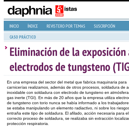
INICIO
ÍNDICE
REVISTERO POR TEMAS
SUSCRIPCIÓN
CASO PRÁCTICO
Eliminación de la exposición 
electrodos de tungsteno (TIG
En una empresa del sector del metal que fabrica maquinaria para
carnicerías realizamos, además de otros procesos, soldadura de a
inoxidable con soldadura con electrodo de tungsteno en atmósfera
gas inerte (TGI). En más de 20 años que la empresa utiliza electr
de tungsteno con torio nunca se había informado a los trabajador
se estaba manipulando un elemento radiactivo, ni sobre los riesgo
entraña este tipo de soldadura. El afilado, acción necesaria para el
correcto proceso de soldadura, se realizaba sin extracción localiza
protección respiratoria.