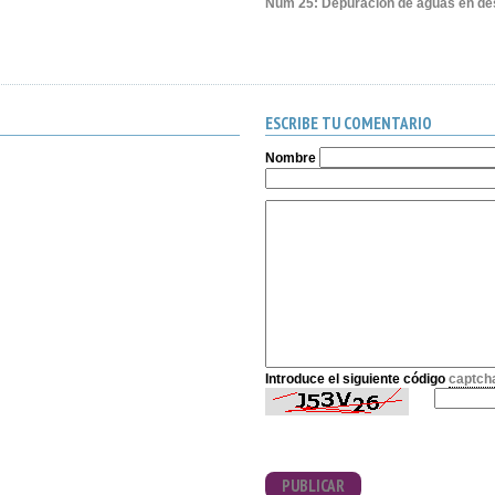
Núm 25: Depuración de aguas en dest
ESCRIBE TU COMENTARIO
Nombre
Introduce el siguiente código
captch
PUBLICAR