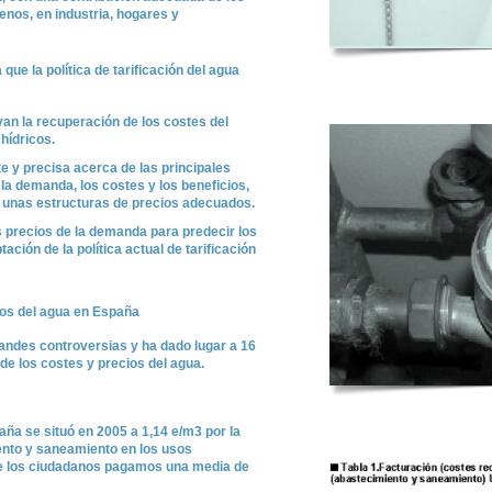
enos, en industria, hogares y
 que la política de tarificación del agua
an la recuperación de los costes del
hídricos.
y precisa acerca de las principales
 la demanda, los costes y los beneficios,
 unas estructuras de precios adecuados.
s precios de la demanda para predecir los
ión de la política actual de tarificación
os del agua en España
andes controversias y ha dado lugar a 16
de los costes y precios del agua.
ña se situó en 2005 a 1,14 e/m3 por la
ento y saneamiento en los usos
e los ciudadanos pagamos una media de