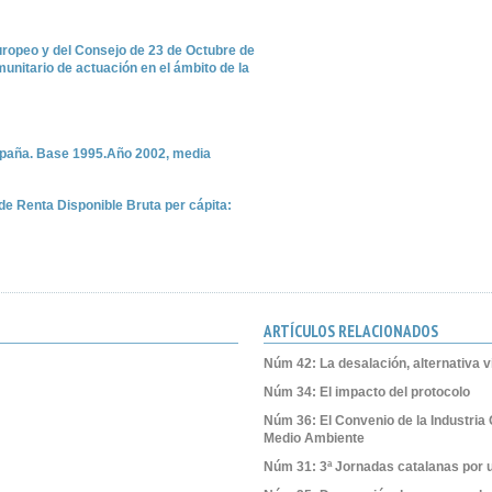
uropeo y del Consejo de 23 de Octubre de
unitario de actuación en el ámbito de la
España. Base 1995.Año 2002, media
de Renta Disponible Bruta per cápita:
ARTÍCULOS RELACIONADOS
Núm 42: La desalación, alternativa v
Núm 34: El impacto del protocolo
Núm 36: El Convenio de la Industria 
Medio Ambiente
Núm 31: 3ª Jornadas catalanas por u