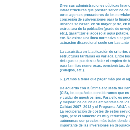
Diversas administraciones públicas financ
infraestructuras que prestan servicios del
otros agentes prestadores de los servicios.
concesión de subvenciones para la financi
urbanos se basan, en su mayor parte, en l
estructura de la población (grado de envej
etc.), garantizar el acceso al agua potable
etc. No existe una línea normativa a seguir
actuación discrecional suele ser bastante 
La casuística en la aplicación de criterios
estructuras tarifarias es variada. Entre 
del agua se pueden señalar el empleo de b
para familias numerosas, pensionistas, de
(colegios, etc.).
6. ¿Vamos a tener que pagar más por el a
De acuerdo con la última encuesta del Cen
(CIS), los españoles consideramos que es
y cuidar de nuestros ríos. Para ello es ne
y mejorar los caudales ambientales de los 
Calidad 2007- 2013 y el Programa AGUA s
La recuperación de costes de estos servici
agua, pero el aumento es muy reducido y
autónomas con precios más bajos donde t
importante de las inversiones en depuraci