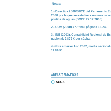
Notas:
1.- Directiva 2000/60/CE del Parlamento E
2000 por la que se establece un marco com
política de aguas (DOCE 22.12.2000).
2.- COM (2000) 477 final, páginas 13-24.
3.- INE (2003), Contabilidad Regional de 
nacional: 9.875 € per cápita.
4.-Nota anterior.Año 2002, media nacional 
11.016€.
ÁREAS TEMÁTICAS
AGUA