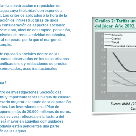
ian la construcción o reposición de
 agua cuya titularidad corresponde a
 Los criterios aplicados a la hora de la
ación de infraestructuras de usos
a consideración de aspectos sociales:
ecimiento, nivel de desempleo, población,
, niveles de renta, actividad económica,
 al respecto, por lo que el margen de
amplio.
 de equidad o sociales dentro de las
los casos observados en los usos urbanos
onificaciones y reducciones de precios
sempleados, usos institucionales
gua?
tro de Investigaciones Sociológicas
 muy importante tener un agua de calidad
cesario mejorar el estado de la depuración
ríos. Las inversiones en el Plan de
uponen más de 20.000 millones de euros.
os se verá reflejada en la factura del
 será mayor en aquellas comunidades
odavía estén pendientes una parte
ón de las aguas.