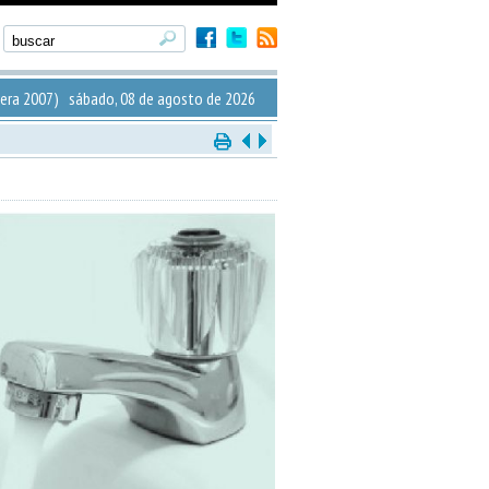
era 2007) sábado, 08 de agosto de 2026