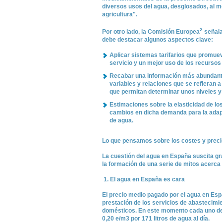
diversos usos del agua, desglosados, al m
agricultura".
2
Por otro lado, la Comisión Europea
señala
debe destacar algunos aspectos clave:
Aplicar sistemas tarifarios que promuev
servicio y un mejor uso de los recursos 
Recabar una información más abundante 
variables y relaciones que se refieran a
que permitan determinar unos niveles y
Estimaciones sobre la elasticidad de lo
cambios en dicha demanda para la adaptac
de agua.
Lo que pensamos sobre los costes y preci
La cuestión del agua en España suscita gr
la formación de una serie de mitos acerca 
1. El agua en España es cara
El precio medio pagado por el agua en Espa
prestación de los servicios de abastecimi
domésticos. En este momento cada uno d
0,20 e/m3 por 171 litros de agua al día.