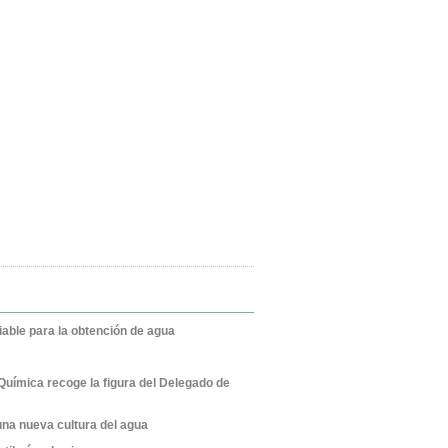
iable para la obtención de agua
Química recoge la figura del Delegado de
na nueva cultura del agua