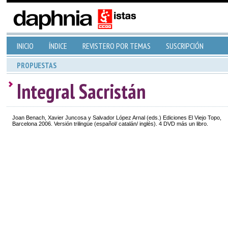
INICIO
ÍNDICE
REVISTERO POR TEMAS
SUSCRIPCIÓN
PROPUESTAS
Integral Sacristán
Joan Benach, Xavier Juncosa y Salvador López Arnal (eds.) Ediciones El Viejo Topo,
Barcelona 2006. Versión trilingüe (español/ catalán/ inglés). 4 DVD más un libro.