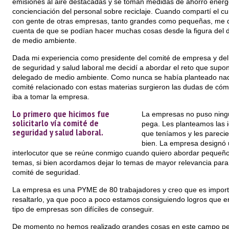
emisiones al aire destacadas y se toman medidas de ahorro energé
concienciación del personal sobre reciclaje. Cuando compartí el cur
con gente de otras empresas, tanto grandes como pequeñas, me d
cuenta de que se podían hacer muchas cosas desde la figura del 
de medio ambiente.
Dada mi experiencia como presidente del comité de empresa y del
de seguridad y salud laboral me decidí a abordar el reto que supon
delegado de medio ambiente. Como nunca se había planteado nad
comité relacionado con estas materias surgieron las dudas de cóm
iba a tomar la empresa.
Lo primero que hicimos fue
La empresas no puso nin
solicitarlo vía comité de
pega. Les planteamos las 
seguridad y salud laboral.
que teníamos y les pareci
bien. La empresa designó
interlocutor que se reúne conmigo cuando quiero abordar pequeñ
temas, si bien acordamos dejar lo temas de mayor relevancia para
comité de seguridad.
La empresa es una PYME de 80 trabajadores y creo que es impor
resaltarlo, ya que poco a poco estamos consiguiendo logros que e
tipo de empresas son difíciles de conseguir.
De momento no hemos realizado grandes cosas en este campo pe