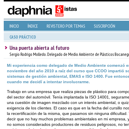
INICIO
ÍNDICE
REVISTERO POR TEMAS
SUSCRIPCIÓN
CASO PRÁCTICO
Una puerta abierta al futuro
Sergio Rodrigo Molledo. Delegado de Medio Ambiente de Plásticos Bocanegr
Mi experiencia como delegado de Medio Ambiente comenzó e
noviembre del año 2010 a raíz del curso que CCOO impartió s
sistemas de gestión ambiental, EMAS e ISO 1400. Fue entonc
cuando me decidí a intentar involucrarme.
Trabajo en una empresa que realiza piezas de plástico para comp
del sector del automóvil. Tenía implantada la ISO 14001, seguram
una cuestión de imagen mezclado con un interés ambiental, o quiz
exigencia de los clientes. El caso es que en la fecha del cursillo n
la recertificación de la misma, que pasamos sin ninguna dificultad.
decir que no hay muchos problemas ambientales en mi empresa, 
no somos considerados productores de residuos peligrosos, no t