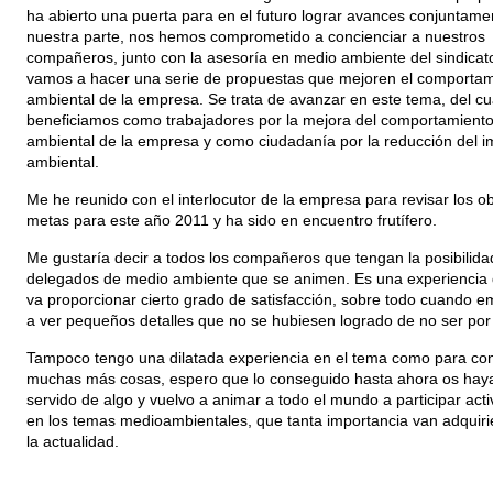
ha abierto una puerta para en el futuro lograr avances conjuntame
nuestra parte, nos hemos comprometido a concienciar a nuestros
compañeros, junto con la asesoría en medio ambiente del sindicat
vamos a hacer una serie de propuestas que mejoren el comportam
ambiental de la empresa. Se trata de avanzar en este tema, del cu
beneficiamos como trabajadores por la mejora del comportamient
ambiental de la empresa y como ciudadanía por la reducción del i
ambiental.
Me he reunido con el interlocutor de la empresa para revisar los ob
metas para este año 2011 y ha sido en encuentro frutífero.
Me gustaría decir a todos los compañeros que tengan la posibilida
delegados de medio ambiente que se animen. Es una experiencia 
va proporcionar cierto grado de satisfacción, sobre todo cuando 
a ver pequeños detalles que no se hubiesen logrado de no ser por 
Tampoco tengo una dilatada experiencia en el tema como para co
muchas más cosas, espero que lo conseguido hasta ahora os hay
servido de algo y vuelvo a animar a todo el mundo a participar ac
en los temas medioambientales, que tanta importancia van adquir
la actualidad.