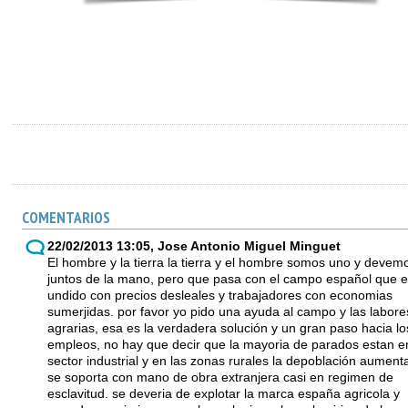
COMENTARIOS
22/02/2013 13:05, Jose Antonio Miguel Minguet
El hombre y la tierra la tierra y el hombre somos uno y devemo
juntos de la mano, pero que pasa con el campo español que e
undido con precios desleales y trabajadores con economias
sumerjidas. por favor yo pido una ayuda al campo y las labore
agrarias, esa es la verdadera solución y un gran paso hacia lo
empleos, no hay que decir que la mayoria de parados estan en
sector industrial y en las zonas rurales la depoblación aument
se soporta con mano de obra extranjera casi en regimen de
esclavitud. se deveria de explotar la marca españa agricola y