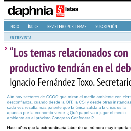
INICIO
ÍNDICE
REVISTERO POR TEMAS
SUSCRIPCIÓN
ENTREVISTA
“Los temas relacionados con
productivo tendrán en el deb
Ignacio Fernández Toxo. Secretar
Aún hay sectores de CCOO que miran el medio ambiente con ciert
desconfianza, cuando desde la OIT, la CSI y desde otras instancia
cada vez resulta más patente que la única salida a la crisis es la
apuesta por la economía verde. ¿Qué papel va a jugar el medio
ambiente en el próximo Congreso Confederal?
Hace años que la extraordinaria labor de un número muy importan