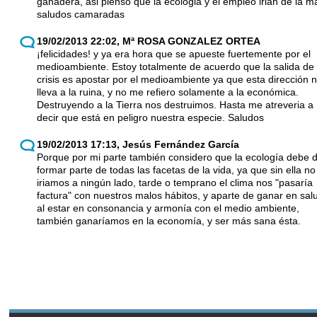
ganadera, asi pienso que la ecologia y el empleo irian de la m
saludos camaradas
19/02/2013 22:02, Mª ROSA GONZALEZ ORTEA
¡felicidades! y ya era hora que se apueste fuertemente por el
medioambiente. Estoy totalmente de acuerdo que la salida de 
crisis es apostar por el medioambiente ya que esta dirección 
lleva a la ruina, y no me refiero solamente a la económica.
Destruyendo a la Tierra nos destruimos. Hasta me atreveria a
decir que está en peligro nuestra especie. Saludos
19/02/2013 17:13, Jesús Fernández García
Porque por mi parte también considero que la ecología debe 
formar parte de todas las facetas de la vida, ya que sin ella no
iriamos a ningún lado, tarde o temprano el clima nos "pasaría
factura" con nuestros malos hábitos, y aparte de ganar en sal
al estar en consonancia y armonía con el medio ambiente,
también ganaríamos en la economía, y ser más sana ésta.