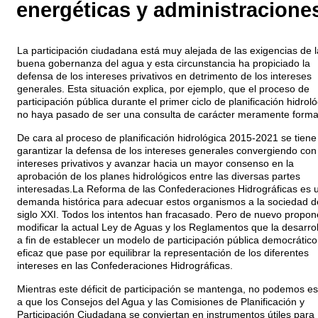
energéticas y administraciones
La participación ciudadana está muy alejada de las exigencias de l
buena gobernanza del agua y esta circunstancia ha propiciado la
defensa de los intereses privativos en detrimento de los intereses
generales. Esta situación explica, por ejemplo, que el proceso de
participación pública durante el primer ciclo de planificación hidrol
no haya pasado de ser una consulta de carácter meramente forma
De cara al proceso de planificación hidrológica 2015-2021 se tiene
garantizar la defensa de los intereses generales convergiendo con
intereses privativos y avanzar hacia un mayor consenso en la
aprobación de los planes hidrológicos entre las diversas partes
interesadas.La Reforma de las Confederaciones Hidrográficas es 
demanda histórica para adecuar estos organismos a la sociedad d
siglo XXI. Todos los intentos han fracasado. Pero de nuevo propo
modificar la actual Ley de Aguas y los Reglamentos que la desarrol
a fin de establecer un modelo de participación pública democrático
eficaz que pase por equilibrar la representación de los diferentes
intereses en las Confederaciones Hidrográficas.
Mientras este déficit de participación se mantenga, no podemos e
a que los Consejos del Agua y las Comisiones de Planificación y
Participación Ciudadana se conviertan en instrumentos útiles para