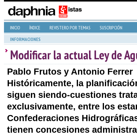
INICIO
ÍNDICE
REVISTERO POR TEMAS
SUSCRIPCIÓN
INFORMACIONES
Modificar la actual Ley de A
Pablo Frutos y Antonio Ferrer
Históricamente, la planificació
siguen siendo-cuestiones trat
exclusivamente, entre los esta
Confederaciones Hidrográficas 
tienen concesiones administra