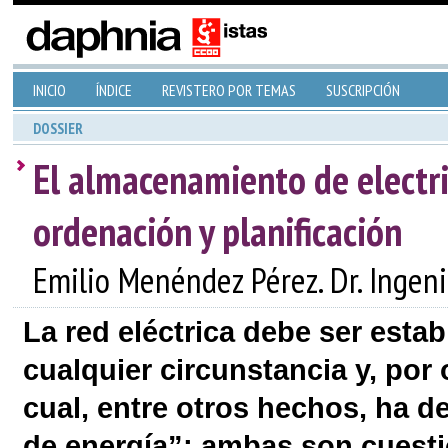
INICIO
ÍNDICE
REVISTERO POR TEMAS
SUSCRIPCIÓN
DOSSIER
El almacenamiento de electri
ordenación y planificación
Emilio Menéndez Pérez. Dr. Ingen
La red eléctrica debe ser estab
cualquier circunstancia y, por o
cual, entre otros hechos, ha d
de energía”; ambas son cuesti