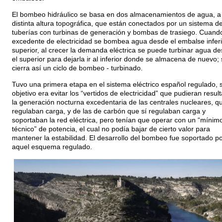
El bombeo hidráulico se basa en dos almacenamientos de agua, a
distinta altura topográfica, que están conectados por un sistema d
tuberías con turbinas de generación y bombas de trasiego. Cuand
excedente de electricidad se bombea agua desde el embalse inferi
superior, al crecer la demanda eléctrica se puede turbinar agua d
el superior para dejarla ir al inferior donde se almacena de nuevo;
cierra así un ciclo de bombeo - turbinado.
Tuvo una primera etapa en el sistema eléctrico español regulado, 
objetivo era evitar los “vertidos de electricidad” que pudieran resul
la generación nocturna excedentaria de las centrales nucleares, q
regulaban carga, y de las de carbón que sí regulaban carga y
soportaban la red eléctrica, pero tenían que operar con un “mínim
técnico” de potencia, el cual no podía bajar de cierto valor para
mantener la estabilidad. El desarrollo del bombeo fue soportado p
aquel esquema regulado.