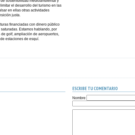
 de sostenibilidad medioambiental y
limitar el desarrollo del turismo en las
sar en ellas otras actividades
sición justa.
turas financiadas con dinero público
s saturadas. Estamos hablando, por
de golf, ampliación de aeropuertos,
 de estaciones de esquí.
ESCRIBE TU COMENTARIO
Nombre