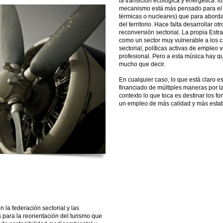
la transición ecológica y energética: 
mecanismo está más pensado para el ci
térmicas o nucleares) que para abord
del territorio. Hace falta desarrollar
reconversión sectorial. La propia Estr
como un sector muy vulnerable a los 
sectorial, políticas activas de empleo 
profesional. Pero a esta música hay que
mucho que decir.
En cualquier caso, lo que está claro es
financiado de múltiples maneras por la
contexto lo que toca es destinar los f
un empleo de más calidad y más estab
a federación sectorial y las
 para la reorientación del turismo que