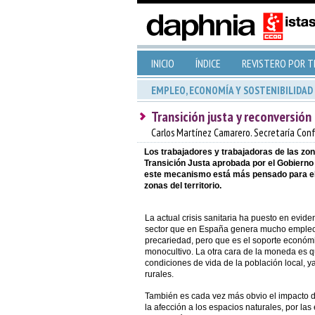
INICIO
ÍNDICE
REVISTERO POR 
EMPLEO, ECONOMÍA Y SOSTENIBILIDAD
Transición justa y reconversión 
Carlos Martínez Camarero. Secretaría Con
Los trabajadores y trabajadoras de las zon
Transición Justa aprobada por el Gobierno 
este mecanismo está más pensado para el 
zonas del territorio.
La actual crisis sanitaria ha puesto en evide
sector que en España genera mucho empleo, 
precariedad, pero que es el soporte económ
monocultivo. La otra cara de la moneda es 
condiciones de vida de la población local, 
rurales.
También es cada vez más obvio el impacto d
la afección a los espacios naturales, por las 