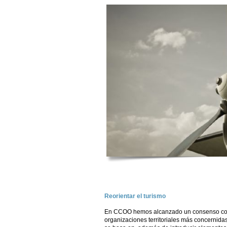
Reorientar el turismo
En CCOO hemos alcanzado un consenso con l
organizaciones territoriales más concernidas