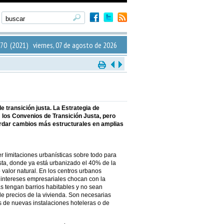
70 (2021) viernes, 07 de agosto de 2026
 transición justa. La Estrategia de
 los Convenios de Transición Justa, pero
ordar cambios más estructurales en amplias
r limitaciones urbanísticas sobre todo para
ta, donde ya está urbanizado el 40% de la
valor natural. En los centros urbanos
 intereses empresariales chocan con la
s tengan barrios habitables y no sean
e precios de la vivienda. Son necesarias
ias de nuevas instalaciones hoteleras o de