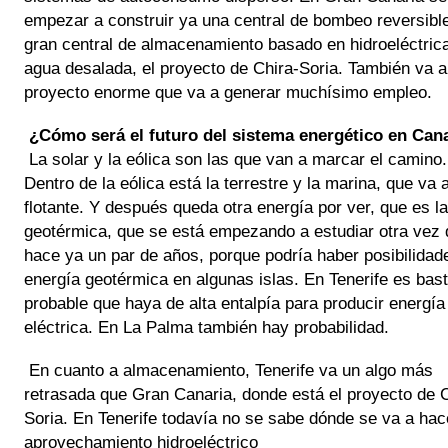
empezar a construir ya una central de bombeo reversible
gran central de almacenamiento basado en hidroeléctrica
agua desalada, el proyecto de Chira-Soria. También va a 
proyecto enorme que va a generar muchísimo empleo.
¿Cómo será el futuro del sistema energético en Can
La solar y la eólica son las que van a marcar el camino. 
Dentro de la eólica está la terrestre y la marina, que va a
flotante. Y después queda otra energía por ver, que es la 
geotérmica, que se está empezando a estudiar otra vez 
hace ya un par de años, porque podría haber posibilidade
energía geotérmica en algunas islas. En Tenerife es bast
probable que haya de alta entalpía para producir energía 
eléctrica. En La Palma también hay probabilidad.
En cuanto a almacenamiento, Tenerife va un algo más 
retrasada que Gran Canaria, donde está el proyecto de C
Soria. En Tenerife todavía no se sabe dónde se va a hace
aprovechamiento hidroeléctrico 