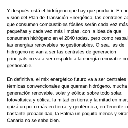
Y después está el hidrógeno que hay que producir. 
En nu
visión del Plan de Transición Energética, las centrales ac
que consumen combustibles fósiles serán cada vez más 
pequeñas y cada vez más limpias, con la idea de que 
consuman hidrógeno en el 2040 todas, pero como respald
las energías renovables no gestionables. O sea, las de 
hidrógeno no van a ser las centrales de generación 
principalsino va a ser respaldo a la energía renovable no 
gestionable.
En definitiva, el mix energético futuro va a ser centrales 
térmicas convencionales que queman hidrógeno, mucha 
generación renovable, solar y eólica; sobre todo solar, 
fotovoltaica y eólica, la mitad en tierra y la mitad en mar, 
quizá un poco más en tierra; y
 geotérmica, en Tenerife co
bastante probabilidad, la Palma un poquito menos y Gran
Canaria no se sabe bien.