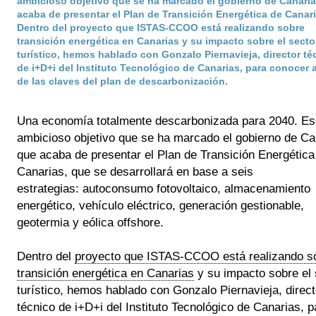
ambicioso objetivo que se ha marcado el gobierno de Canaria
acaba de presentar el Plan de Transición Energética de Canari
Dentro del proyecto que ISTAS-CCOO está realizando sobre
transición energética en Canarias y su impacto sobre el secto
turístico, hemos hablado con Gonzalo Piernavieja, director té
de i+D+i del Instituto Tecnológico de Canarias, para conocer 
de las claves del plan de descarbonización.
Una economía totalmente descarbonizada para 2040. Ese
ambicioso objetivo que se ha marcado el gobierno de Can
que acaba de presentar el Plan de Transición Energética 
Canarias, que se desarrollará en base a seis 
estrategias: autoconsumo fotovoltaico, almacenamiento 
energético, vehículo eléctrico, generación gestionable, 
geotermia y eólica offshore.
Dentro del 
proyecto que ISTAS-CCOO está realizando so
transición energética en Canarias
 y su impacto sobre el 
turístico, hemos hablado con Gonzalo Piernavieja, directo
técnico de i+D+i del Instituto Tecnológico de Canarias, pa