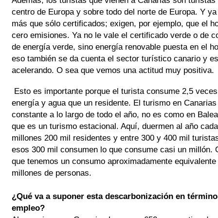
Además, los turistas que vienen a Canarias son turistas d
centro de Europa y sobre todo del norte de Europa. Y ya 
más que sólo certificados; exigen, por ejemplo, que el ho
cero emisiones. Ya no le vale el certificado verde o de c
de energía verde, sino energía renovable puesta en el hot
eso también se da cuenta el sector turístico canario y est
acelerando. O sea que vemos una actitud muy positiva. 
Esto es importante porque el turista consume 2,5 veces
energía y agua que un residente. El turismo en Canarias 
constante a lo largo de todo el año, no es como en Balea
que es un turismo estacional. Aquí, duermen al año cada 
millones 200 mil residentes y entre 300 y 400 mil turistas
esos 300 mil consumen lo que consume casi un millón. O
que tenemos un consumo aproximadamente equivalente a
millones de personas.
¿Qué va a suponer esta descarbonización en términos
empleo? 