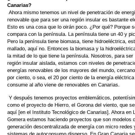
Canarias? 
Ahora mismo tenemos un nivel de penetración de energí
renovable que para ser una región insular es bastante el
Esto es una cosa que lo oirán poco. ¿Por qué? Porque se
compara con la península. La península tiene un 40 y pico
Pero la península tiene biomasa, tiene hidroeléctrica, est
mallado, aquí no. Entonces la biomasa y la hidroeléctric
la mitad de lo que tiene la península. Nosotros, para ser 
región insular aislada, estamos con niveles de penetració
energías renovables de los mayores del mundo, cercanos
por ciento, o sea, el 20 por ciento de la energía eléctrica
consume al año viene de renovables en Canarias.
Y después tenemos proyectos emblemáticos, potentísim
como el proyecto de Hierro, el Gorona del viento, que se 
aquí [en el Instituto Tecnológico de Canarias]. Ahora en L
Gomera estamos haciendo proyectos que son modelos d
generación descentralizada de energía con micro redes y
sistemas de autoconsumo disperso. En Gran Canaria se 