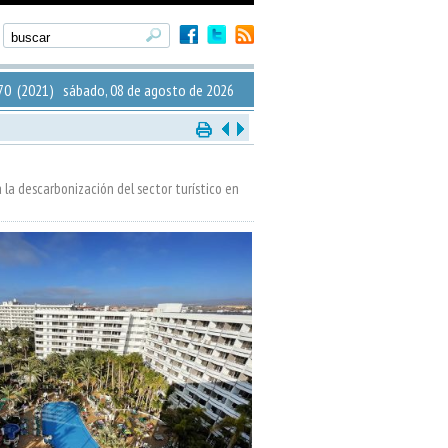
0 (2021) sábado, 08 de agosto de 2026
a la descarbonización del sector turístico en