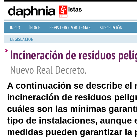
INICIO
ÍNDICE
REVISTERO POR TEMAS
SUSCRIPCIÓN
LEGISLACIÓN
Incineración de residuos peli
Nuevo Real Decreto.
A continuación se describe el
incineración de residuos pelig
cuáles son las mínimas garantí
tipo de instalaciones, aunque 
medidas pueden garantizar la 