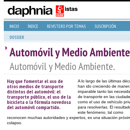
INICIO
ÍNDICE
REVISTERO POR TEMAS
SUSCRIPCIÓN
DOSSIER
Automóvil y Medio Ambiente
Automóvil y Medio Ambiente.
Hay que fomentar el uso de
A lo largo de las últimas dé
otros medios de transporte
han ido creciendo de maner
distintos del automóvil: el
imparable tanto las necesid
transporte público, el uso de la
de transporte en las ciudad
bicicleta o la fórmula novedosa
como el uso de vehículo pri
del automóvil compartido.
para resolverlas. El resultad
este fenómeno, tal como
reconocen muchas autoridades y expertos, es una situación próxim
colapso.