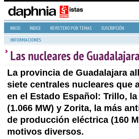
INICIO
ÍNDICE
REVISTERO POR TEMAS
SUSCRIPCIÓN
INFORMACIONES
Las nucleares de Guadalajar
La provincia de Guadalajara alb
siete centrales nucleares que
en el Estado Español: Trillo, 
(1.066 MW) y Zorita, la más an
de producción eléctrica (160 
motivos diversos.