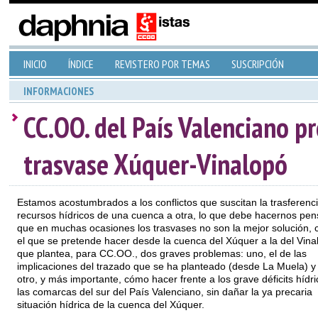
INICIO
ÍNDICE
REVISTERO POR TEMAS
SUSCRIPCIÓN
INFORMACIONES
CC.OO. del País Valenciano p
trasvase Xúquer-Vinalopó
Estamos acostumbrados a los conflictos que suscitan la trasferenc
recursos hídricos de una cuenca a otra, lo que debe hacernos pen
que en muchas ocasiones los trasvases no son la mejor solución,
el que se pretende hacer desde la cuenca del Xúquer a la del Vina
que plantea, para CC.OO., dos graves problemas: uno, el de las
implicaciones del trazado que se ha planteado (desde La Muela) y 
otro, y más importante, cómo hacer frente a los grave déficits hídri
las comarcas del sur del País Valenciano, sin dañar la ya precaria
situación hídrica de la cuenca del Xúquer.