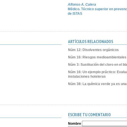
Alfonso A. Calera
Médico. Técnico superior en prevenc
de ISTAS
ARTÍCULOS RELACIONADOS
Núm 12: Disolventes orgánicos
Núm 16: Riesgos medioambientales 
Núm 3: Sustitución del cloro en el b
Núm 16: Un ejemplo práctico: Evalu
instalaciones hoteleras
Núm 38: La química verde ya es una 
ESCRIBE TU COMENTARIO
Nombre