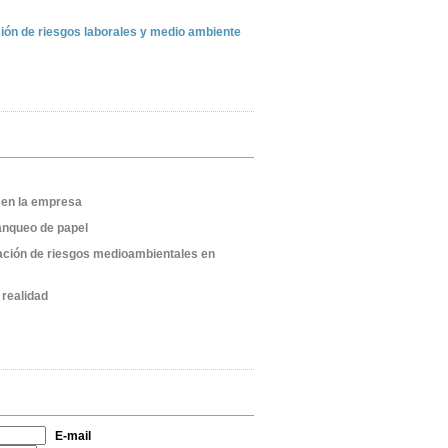
ión de riesgos laborales y medio ambiente
en la empresa
lanqueo de papel
ación de riesgos medioambientales en
realidad
E-mail