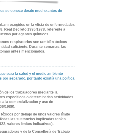
zados se conoce desde mucho antes de
aban recogidos en la «lista de enfermedades
8, Real Decreto 1995/1978, referente a
ucidas por agentes químicos.
tantes respiratorios son también tóxicos
antidad suficiente. Durante semanas, las
íntomas antes mencionados.
que para la salud y el medio ambiente
 por separado, por tanto existía una política
n de los trabajadores mediante la
tes específicos o determinadas actividades
es a la comercialización y uso de
06/1989).
tóxicos por debajo de unos valores límite
 Todas las sustancias implicadas tenían
22, valores límites indicativos).
guradoras y de la Consellería de Trabajo