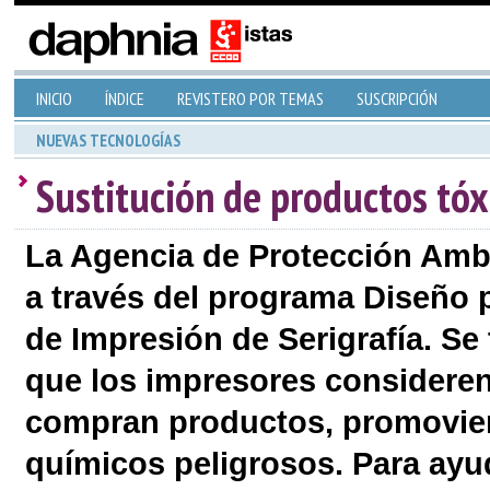
INICIO
ÍNDICE
REVISTERO POR TEMAS
SUSCRIPCIÓN
NUEVAS TECNOLOGÍAS
Sustitución de productos tóx
La Agencia de Protección Amb
a través del programa Diseño 
de Impresión de Serigrafía. Se
que los impresores considere
compran productos, promovien
químicos peligrosos. Para ayud