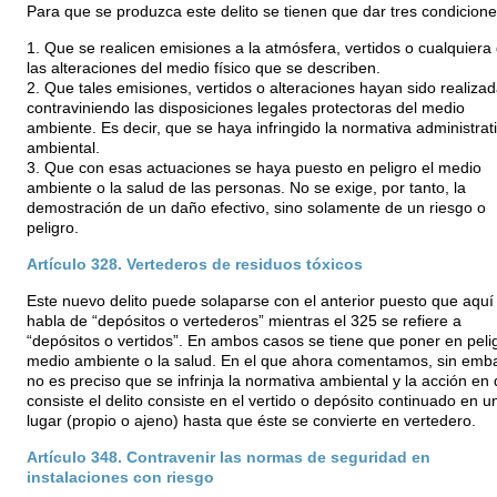
Para que se produzca este delito se tienen que dar tres condicione
1. Que se realicen emisiones a la atmósfera, vertidos o cualquiera
las alteraciones del medio físico que se describen.
2. Que tales emisiones, vertidos o alteraciones hayan sido realiza
contraviniendo las disposiciones legales protectoras del medio
ambiente. Es decir, que se haya infringido la normativa administrat
ambiental.
3. Que con esas actuaciones se haya puesto en peligro el medio
ambiente o la salud de las personas. No se exige, por tanto, la
demostración de un daño efectivo, sino solamente de un riesgo o
peligro.
Artículo 328. Vertederos de residuos tóxicos
Este nuevo delito puede solaparse con el anterior puesto que aquí
habla de “depósitos o vertederos” mientras el 325 se refiere a
“depósitos o vertidos”. En ambos casos se tiene que poner en pelig
medio ambiente o la salud. En el que ahora comentamos, sin emb
no es preciso que se infrinja la normativa ambiental y la acción en
consiste el delito consiste en el vertido o depósito continuado en u
lugar (propio o ajeno) hasta que éste se convierte en vertedero.
Artículo 348. Contravenir las normas de seguridad en
instalaciones con riesgo