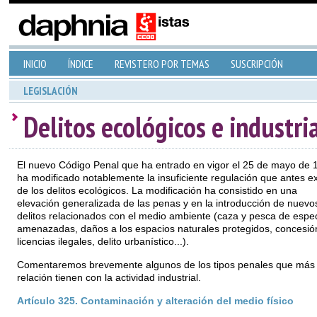
INICIO
ÍNDICE
REVISTERO POR TEMAS
SUSCRIPCIÓN
LEGISLACIÓN
Delitos ecológicos e industri
El nuevo Código Penal que ha entrado en vigor el 25 de mayo de 
ha modificado notablemente la insuficiente regulación que antes ex
de los delitos ecológicos. La modificación ha consistido en una
elevación generalizada de las penas y en la introducción de nuevo
delitos relacionados con el medio ambiente (caza y pesca de espe
amenazadas, daños a los espacios naturales protegidos, concesió
licencias ilegales, delito urbanístico...).
Comentaremos brevemente algunos de los tipos penales que más
relación tienen con la actividad industrial.
Artículo 325. Contaminación y alteración del medio físico