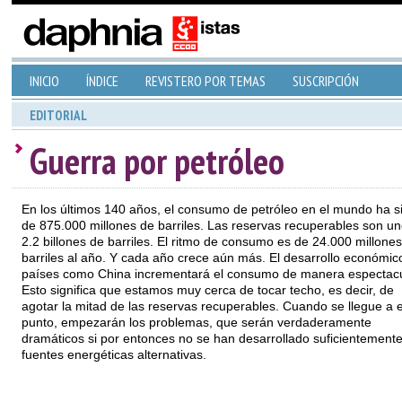
INICIO
ÍNDICE
REVISTERO POR TEMAS
SUSCRIPCIÓN
EDITORIAL
Guerra por petróleo
En los últimos 140 años, el consumo de petróleo en el mundo ha s
de 875.000 millones de barriles. Las reservas recuperables son u
2.2 billones de barriles. El ritmo de consumo es de 24.000 millone
barriles al año. Y cada año crece aún más. El desarrollo económic
países como China incrementará el consumo de manera espectacu
Esto significa que estamos muy cerca de tocar techo, es decir, de
agotar la mitad de las reservas recuperables. Cuando se llegue a 
punto, empezarán los problemas, que serán verdaderamente
dramáticos si por entonces no se han desarrollado suficientemente
fuentes energéticas alternativas.