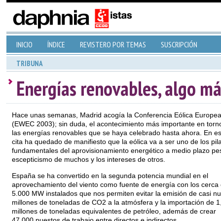
INICIO
ÍNDICE
REVISTERO POR TEMAS
SUSCRIPCIÓN
TRIBUNA
Energías renovables, algo má
Hace unas semanas, Madrid acogía la Conferencia Eólica Europe
(EWEC 2003); sin duda, el acontecimiento más importante en torn
las energías renovables que se haya celebrado hasta ahora. En es
cita ha quedado de manifiesto que la eólica va a ser uno de los pil
fundamentales del aprovisionamiento energético a medio plazo pes
escepticismo de muchos y los intereses de otros.
España se ha convertido en la segunda potencia mundial en el
aprovechamiento del viento como fuente de energía con los cerca
5.000 MW instalados que nos permiten evitar la emisión de casi n
millones de toneladas de CO2 a la atmósfera y la importación de 1
millones de toneladas equivalentes de petróleo, además de crear
47.000 puestos de trabajo entre directos e indirectos.