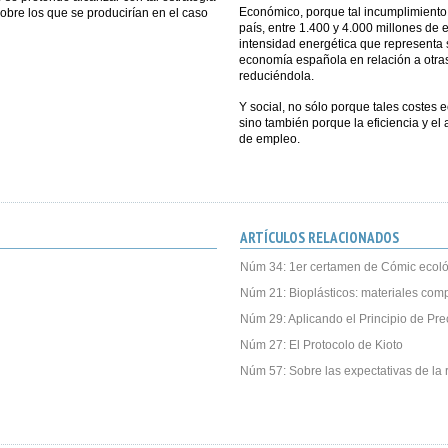
Económico, porque tal incumplimiento 
obre los que se producirían en el caso
país, entre 1.400 y 4.000 millones de 
intensidad energética que representa 
economía española en relación a otr
reduciéndola.
Y social, no sólo porque tales costes
sino también porque la eficiencia y e
de empleo.
ARTÍCULOS RELACIONADOS
Núm 34: 1er certamen de Cómic ecoló
Núm 21: Bioplásticos: materiales com
Núm 29: Aplicando el Principio de Pre
Núm 27: El Protocolo de Kioto
Núm 57: Sobre las expectativas de la r