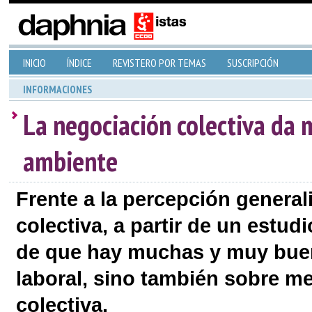
INICIO
ÍNDICE
REVISTERO POR TEMAS
SUSCRIPCIÓN
INFORMACIONES
La negociación colectiva da 
ambiente
Frente a la percepción general
colectiva, a partir de un estud
de que hay muchas y muy buen
laboral, sino también sobre m
colectiva.