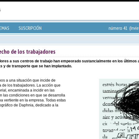
TEMAS
SUSCRIPCIÓN
número 41 (Invie
echo de los trabajadores
ores a sus centros de trabajo han empeorado sustancialmente en los últimos añ
as y de transporte que se han implantado.
s a una situación que incide de
 de los trabajadores. La acción que
rial, encaminada a incidir en las
en las condiciones en que se desarrolla
una vertiente en la empresa. Todas estas
gráfico de Daphnia, dedicado a la