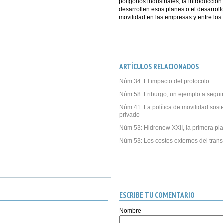
polígonos industriales, la introducció
desarrollen esos planes o el desarroll
movilidad en las empresas y entre los
ARTÍCULOS RELACIONADOS
Núm 34: El impacto del protocolo
Núm 58: Friburgo, un ejemplo a segui
Núm 41: La política de movilidad soste
privado
Núm 53: Hidronew XXII, la primera pla
Núm 53: Los costes externos del trans
ESCRIBE TU COMENTARIO
Nombre