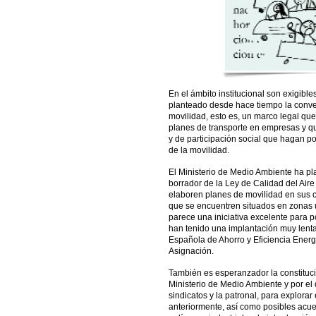
En el ámbito institucional son exigibl
planteado desde hace tiempo la conve
movilidad, esto es, un marco legal que
planes de transporte en empresas y q
y de participación social que hagan 
de la movilidad.
El Ministerio de Medio Ambiente ha pla
borrador de la Ley de Calidad del Air
elaboren planes de movilidad en sus 
que se encuentren situados en zonas
parece una iniciativa excelente para 
han tenido una implantación muy lenta,
Española de Ahorro y Eficiencia Energ
Asignación.
También es esperanzador la constituci
Ministerio de Medio Ambiente y por el 
sindicatos y la patronal, para explora
anteriormente, así como posibles acuer