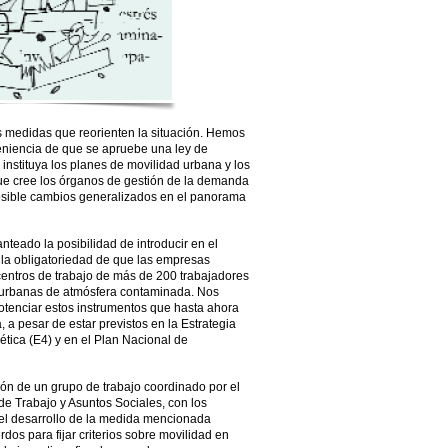
es medidas que reorienten la situación. Hemos
niencia de que se apruebe una ley de
 instituya los planes de movilidad urbana y los
ue cree los órganos de gestión de la demanda
posible cambios generalizados en el panorama
nteado la posibilidad de introducir en el
e la obligatoriedad de que las empresas
centros de trabajo de más de 200 trabajadores
 urbanas de atmósfera contaminada. Nos
potenciar estos instrumentos que hasta ahora
 a pesar de estar previstos en la Estrategia
ética (E4) y en el Plan Nacional de
ón de un grupo de trabajo coordinado por el
de Trabajo y Asuntos Sociales, con los
r el desarrollo de la medida mencionada
dos para fijar criterios sobre movilidad en