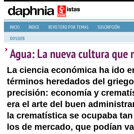
INICIO
ÍNDICE
REVISTERO POR TEMAS
SUSCRIPCIÓN
DOSSIER
Agua: La nueva cultura que n
La ciencia económica ha ido
términos heredados del griego,
precisión: economía y crematís
era el arte del buen administra
la crematística se ocupaba tan
los de mercado, que podían va