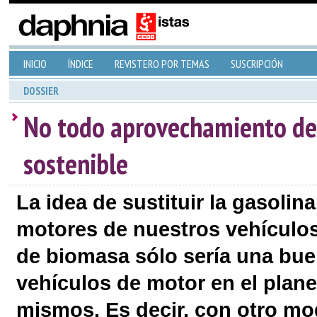
INICIO
ÍNDICE
REVISTERO POR TEMAS
SUSCRIPCIÓN
DOSSIER
No todo aprovechamiento de 
sostenible
La idea de sustituir la gasoli
motores de nuestros vehículos
de biomasa sólo sería una bu
vehículos de motor en el plan
mismos. Es decir, con otro mo