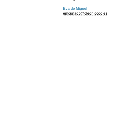
Eva de Miguel
emcunado@cleon.ccoo.es