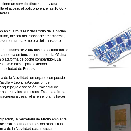
 tiene un servicio discontinuo y una
lta el acceso al polígono entre las 10.00 y
 horas.
 en cuatro fases: desarrollo de la oficina
rtido, mejora del transporte de empresa,
cos en empresa y mejora del transporte
ad a finales de 2006 hasta la actualidad se
 la puesta en funcionamiento de la Oficina
la plataforma de coche compartido4. La
esta fase inicial, para extender
a la ciudad de Burgos.
rma de la Movilidad, un órgano compuesto
astilla y León, la Asociación de
onquéjar, la Asociación Provincial de
nsporte y los sindicatos. Esta plataforma
tuaciones a desarrollar en el plan y hacer
ticipación, la Secretaría de Medio Ambiente
ocieron los fundamentos del plan. En la
rma de la Movilidad para mejorar el