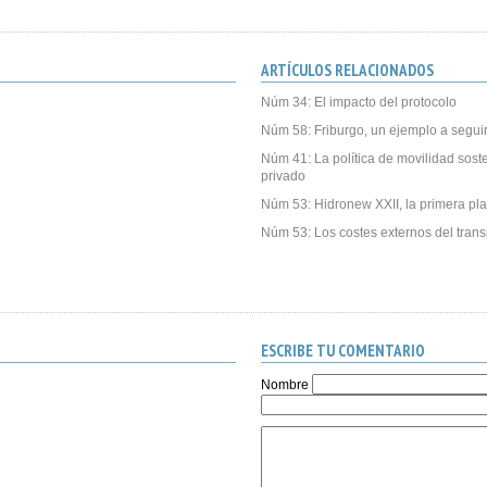
ARTÍCULOS RELACIONADOS
Núm 34: El impacto del protocolo
Núm 58: Friburgo, un ejemplo a segui
Núm 41: La política de movilidad soste
privado
Núm 53: Hidronew XXII, la primera pla
Núm 53: Los costes externos del trans
ESCRIBE TU COMENTARIO
Nombre