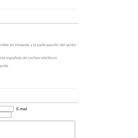
r
nible en Holanda y la participación del sector
nta española de coches eléctricos
porte
E-mail