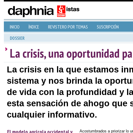
INICIO
ÍNDICE
REVISTERO POR TEMAS
SUSCRIPCIÓN
DOSSIER
La crisis, una oportunidad pa
La crisis en la que estamos inm
sistema y nos brinda la oport
de vida con la profundidad y la
esta sensación de ahogo que
cualquier informativo.
El modelo agrícola occidental y
Acostumbrados a priorizar lo u