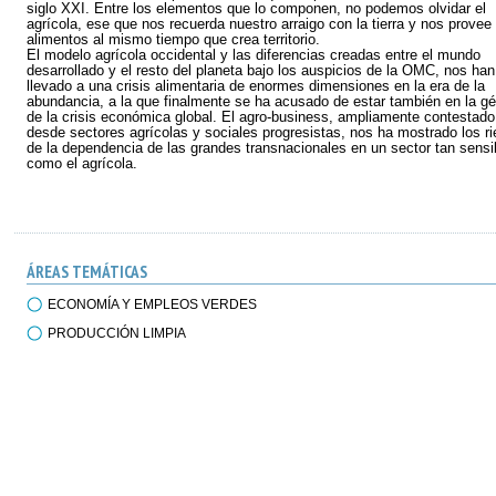
siglo XXI. Entre los elementos que lo componen, no podemos olvidar el
agrícola, ese que nos recuerda nuestro arraigo con la tierra y nos provee
alimentos al mismo tiempo que crea territorio.
El modelo agrícola occidental y las diferencias creadas entre el mundo
desarrollado y el resto del planeta bajo los auspicios de la OMC, nos han
llevado a una crisis alimentaria de enormes dimensiones en la era de la
abundancia, a la que finalmente se ha acusado de estar también en la g
de la crisis económica global. El agro-business, ampliamente contestado
desde sectores agrícolas y sociales progresistas, nos ha mostrado los r
de la dependencia de las grandes transnacionales en un sector tan sensi
como el agrícola.
ÁREAS TEMÁTICAS
ECONOMÍA Y EMPLEOS VERDES
PRODUCCIÓN LIMPIA