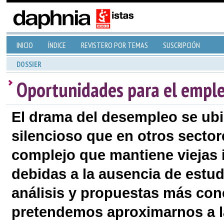
INICIO
ÍNDICE
REVISTERO POR TEMAS
SUSCRIPCIÓN
DOSSIER
Oportunidades para el emple
El drama del desempleo se ub
silencioso que en otros secto
complejo que mantiene viejas 
debidas a la ausencia de estudi
análisis y propuestas más con
pretendemos aproximarnos a la