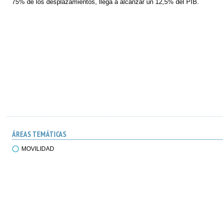
75% de los desplazamientos, llega a alcanzar un 12,5% del PIB.
ÁREAS TEMÁTICAS
MOVILIDAD