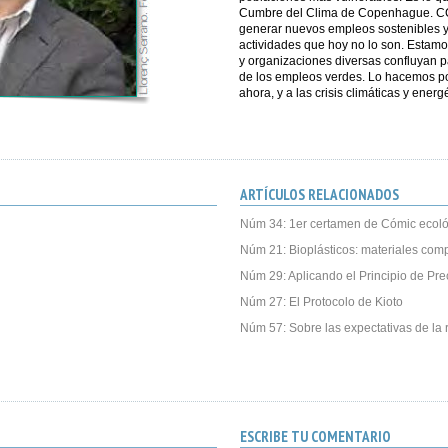
Cumbre del Clima de Copenhague. CCO
generar nuevos empleos sostenibles y
actividades que hoy no lo son. Estamo
y organizaciones diversas confluyan pa
de los empleos verdes. Lo hacemos por
ahora, y a las crisis climáticas y ener
ARTÍCULOS RELACIONADOS
Núm 34: 1er certamen de Cómic ecoló
Núm 21: Bioplásticos: materiales com
Núm 29: Aplicando el Principio de Pre
Núm 27: El Protocolo de Kioto
Núm 57: Sobre las expectativas de la r
ESCRIBE TU COMENTARIO