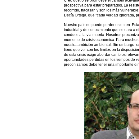
Creo que, o se promueve el cambio activame
prospectiva para estar preparados. La resist
recorrido, fracasan y son los más vulnerabl
Decía Ortega, que "cada verdad ignorada, p
Nuestro país no puede perder este tren. Est
industrial y de conocimiento que se dará a n
conduce a la vía muerta. Nosotros preconiz
momento de crisis económica. Para muchos e
nuestra ambición ambiental. Sin embargo, est
tiene que ver con los límites en la disposició
de esta crisis exige abordar cambios relevan
oportunidades perdidas en los tiempos de v
preconizamos debe tener una importante di