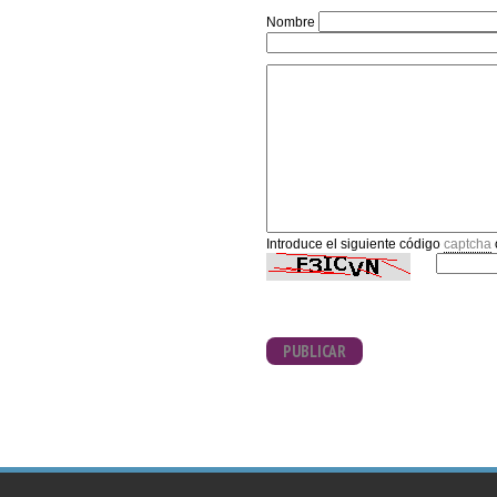
Nombre
Introduce el siguiente código
captcha
PUBLICAR