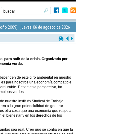
oño 2009) jueves, 06 de agosto de 2026
para salir de la crisis. Organizada por
conomía verde.
 dependen de este giro ambiental en nuestro
le es para nosotros una economía compatible
, perdurable. Desde esta perspectiva, ha
empleos verdes.
de nuestro Instituto Sindical de Trabajo,
eren a la gran potencialidad de generar
 es otra cosa que una economía que respeta
n el bienestar y en los derechos de los
ambio sea real. Creo que se confía en que la