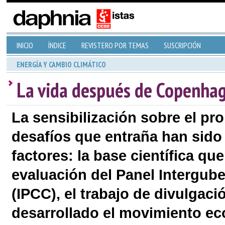
INICIO
ÍNDICE
REVISTERO POR TEMAS
SUSCRIPCIÓN
ENERGÍA Y CAMBIO CLIMÁTICO
La vida después de Copenha
La sensibilización sobre el pr
desafíos que entraña han sido 
factores: la base científica q
evaluación del Panel Intergub
(IPCC), el trabajo de divulgaci
desarrollado el movimiento eco