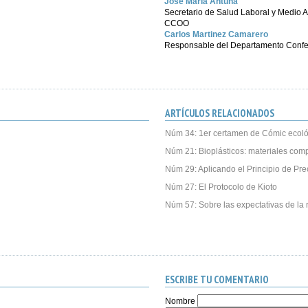
Jóse María Antuña
Secretario de Salud Laboral y Medio A
CCOO
Carlos Martinez Camarero
Responsable del Departamento Conf
ARTÍCULOS RELACIONADOS
Núm 34: 1er certamen de Cómic ecoló
Núm 21: Bioplásticos: materiales com
Núm 29: Aplicando el Principio de Pre
Núm 27: El Protocolo de Kioto
Núm 57: Sobre las expectativas de la r
ESCRIBE TU COMENTARIO
Nombre