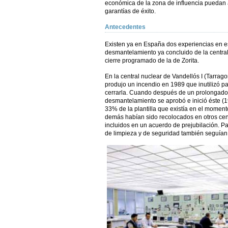
económica de la zona de influencia puedan 
garantías de éxito.
Antecedentes
Existen ya en España dos experiencias en es
desmantelamiento ya concluido de la central 
cierre programado de la de Zorita.
En la central nuclear de Vandellós I (Tarrag
produjo un incendio en 1989 que inutilizó pa
cerrarla. Cuando después de un prolongado 
desmantelamiento se aprobó e inició éste (1
33% de la plantilla que existía en el moment
demás habían sido recolocados en otros cen
incluidos en un acuerdo de prejubilación. Pa
de limpieza y de seguridad también seguían 