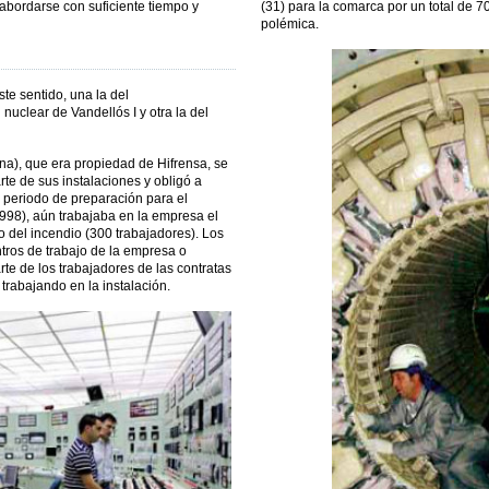
abordarse con suficiente tiempo y
(31) para la comarca por un total de 
polémica.
te sentido, una la del
nuclear de Vandellós I y otra la del
ona), que era propiedad de Hifrensa, se
rte de sus instalaciones y obligó a
periodo de preparación para el
998), aún trabajaba en la empresa el
o del incendio (300 trabajadores). Los
tros de trabajo de la empresa o
rte de los trabajadores de las contratas
trabajando en la instalación.