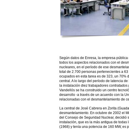
Según datos de Enresa, la empresa pública 
todos los aspectos relacionados con el desm
nucleares, en el período de ese desmantela
total de 2.700 personas pertenecientes a 6
ocupados en esta tarea es de 323, un 70% de
central. A lo largo del período de latencia d
la instalación diez trabajadores contratados
Vandellós se ha construido un centro tecnol
desarrollo -a través de un acuerdo con la Un
relacionadas con el desmantelamiento de ce
La central de José Cabrera en Zorita (Guadal
desmantelamiento. En octubre de 2002 el Mi
del Consejo de Seguridad Nuclear, decidió su
instalación, que es la más antigua de todas 
(1968) y tenía una potencia de 160 MW, es 