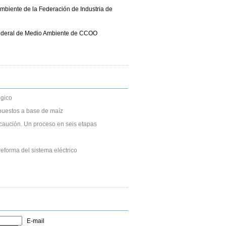
mbiente de la Federación de Industria de
ederal de Medio Ambiente de CCOO
gico
puestos a base de maíz
caución. Un proceso en seis etapas
eforma del sistema eléctrico
E-mail