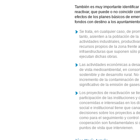
También es muy importante identifica
reactivar, que puede o no coincidir con
efectos de los planes básicos de emer
fondos con destino a los ayuntamiento
Se trata, en cualquier caso, de pr
tanto, asienten a la población de la
actividades industriales, productiva
recursos propios de la zona frente 
infraestructuras que suponen sólo 
ejecutan dichas obras.
Las actividades económicas a desar
de vista medioambiental, en conson
sostenible y de desarrollo rural. N
incremento de la contaminación de
significativo de la emisión de gase
Los proyectos de reactivación se ti
participación de las instituciones 
concernidas e interesadas en los dist
social e institucional tiene que can
decisiones sobre los proyectos a de
como para el seguimiento y control 
cooperación son fundamentales si c
puntos de vista que intervienen.