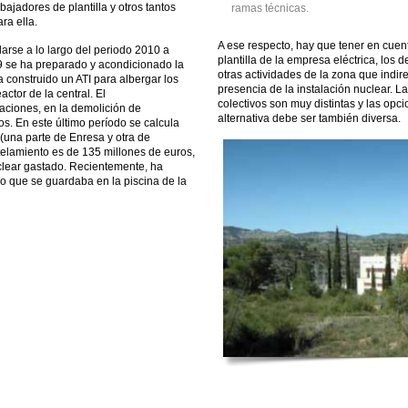
ajadores de plantilla y otros tantos
ramas técnicas.
ra ella.
A ese respecto, hay que tener en cuenta
arse a lo largo del periodo 2010 a
plantilla de la empresa eléctrica, los 
9 se ha preparado y acondicionado la
otras actividades de la zona que indir
 construido un ATI para albergar los
presencia de la instalación nuclear. La
ctor de la central. El
colectivos son muy distintas y las opc
aciones, en la demolición de
alternativa debe ser también diversa.
uos. En este último período se calcula
una parte de Enresa y otra de
elamiento es de 135 millones de euros,
uclear gastado. Recientemente, ha
do que se guardaba en la piscina de la