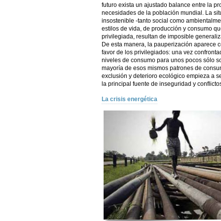
futuro exista un ajustado balance entre la p
necesidades de la población mundial. La si
insostenible -tanto social como ambiental
estilos de vida, de producción y consumo que
privilegiada, resultan de imposible generali
De esta manera, la pauperización aparece c
favor de los privilegiados: una vez confrontad
niveles de consumo para unos pocos sólo son
mayoría de esos mismos patrones de consu
exclusión y deterioro ecológico empieza a 
la principal fuente de inseguridad y conflict
La crisis energética