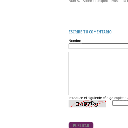
Núm 57: Sobre las expectativas de la r
ESCRIBE TU COMENTARIO
Nombre
Introduce el siguiente código
captcha
PUBLICAR