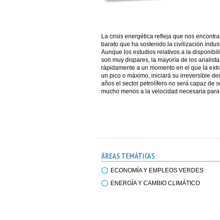
La crisis energética refleja que nos encontra
barato que ha sostenido la civilización industr
Aunque los estudios relativos a la disponibi
son muy dispares, la mayoría de los analis
rápidamente a un momento en el que la extra
un pico o máximo, iniciará su irreversible d
años el sector petrolífero no será capaz de 
mucho menos a la velocidad necesaria para
ÁREAS TEMÁTICAS
ECONOMÍA Y EMPLEOS VERDES
ENERGÍA Y CAMBIO CLIMÁTICO