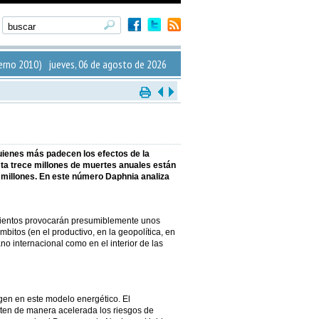
erno 2010) jueves, 06 de agosto de 2026
quienes más padecen los efectos de la
sta trece millones de muertes anuales están
 millones. En este número Daphnia analiza
amientos provocarán presumiblemente unos
itos (en el productivo, en la geopolítica, en
lano internacional como en el interior de las
rigen en este modelo energético. El
ten de manera acelerada los riesgos de