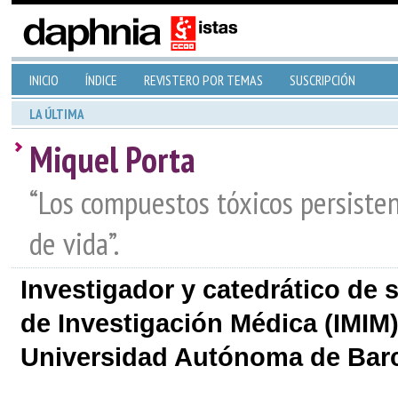
INICIO
ÍNDICE
REVISTERO POR TEMAS
SUSCRIPCIÓN
LA ÚLTIMA
Miquel Porta
“Los compuestos tóxicos persiste
de vida”.
Investigador y catedrático de s
de Investigación Médica (IMIM)
Universidad Autónoma de Bar