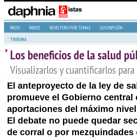
INICIO
ÍNDICE
REVISTERO POR TEMAS
SUSCRIPCIÓN
TRIBUNA
Los beneficios de la salud pú
Visualizarlos y cuantificarlos para
El anteproyecto de la ley de s
promueve el Gobierno central ex
aportaciones del máximo nivel c
El debate no puede quedar sec
de corral o por mezquindades c