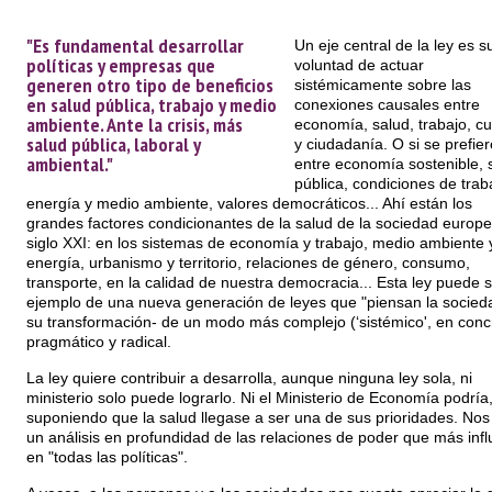
"Es fundamental desarrollar
Un eje central de la ley es s
políticas y empresas que
voluntad de actuar
generen otro tipo de beneficios
sistémicamente sobre las
en salud pública, trabajo y medio
conexiones causales entre
ambiente. Ante la crisis, más
economía, salud, trabajo, cu
salud pública, laboral y
y ciudadanía. O si se prefier
ambiental."
entre economía sostenible, 
pública, condiciones de trab
energía y medio ambiente, valores democráticos... Ahí están los
grandes factores condicionantes de la salud de la sociedad europe
siglo XXI: en los sistemas de economía y trabajo, medio ambiente 
energía, urbanismo y territorio, relaciones de género, consumo,
transporte, en la calidad de nuestra democracia... Esta ley puede 
ejemplo de una nueva generación de leyes que "piensan la socieda
su transformación- de un modo más complejo (‘sistémico', en concr
pragmático y radical.
La ley quiere contribuir a desarrolla, aunque ninguna ley sola, ni
ministerio solo puede lograrlo. Ni el Ministerio de Economía podría
suponiendo que la salud llegase a ser una de sus prioridades. Nos 
un análisis en profundidad de las relaciones de poder que más inf
en "todas las políticas".