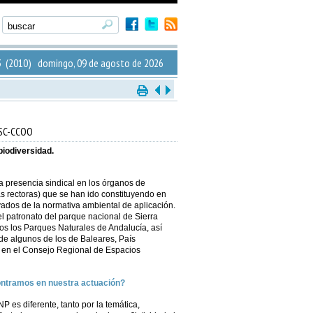
 (2010) domingo, 09 de agosto de 2026
 FSC-CCOO
biodiversidad.
 presencia sindical en los órganos de
tas rectoras) que se han ido constituyendo en
ivados de la normativa ambiental de aplicación.
l patronato del parque nacional de Sierra
dos los Parques Naturales de Andalucía, así
de algunos de los de Baleares, País
 en el Consejo Regional de Espacios
ontramos en nuestra actuación?
 es diferente, tanto por la temática,