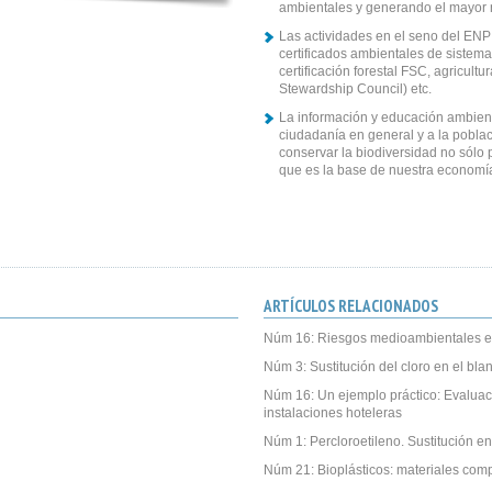
ambientales y generando el mayor 
Las actividades en el seno del ENP
certificados ambientales de sistem
certificación forestal FSC, agricul
Stewardship Council) etc.
La información y educación ambient
ciudadanía en general y a la poblac
conservar la biodiversidad no sólo 
que es la base de nuestra economía 
ARTÍCULOS RELACIONADOS
Núm 16: Riesgos medioambientales e
Núm 3: Sustitución del cloro en el bl
Núm 16: Un ejemplo práctico: Evalua
instalaciones hoteleras
Núm 1: Percloroetileno. Sustitución en
Núm 21: Bioplásticos: materiales com