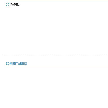
PAPEL
COMENTARIOS