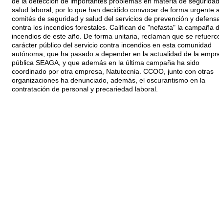
de la detección de importantes problemas en materia de seguridad
salud laboral, por lo que han decidido convocar de forma urgente a
comités de seguridad y salud del servicios de prevención y defens
contra los incendios forestales. Califican de "nefasta" la campaña 
incendios de este año. De forma unitaria, reclaman que se refuerce
carácter público del servicio contra incendios en esta comunidad
autónoma, que ha pasado a depender en la actualidad de la empr
pública SEAGA, y que además en la última campaña ha sido
coordinado por otra empresa, Natutecnia. CCOO, junto con otras
organizaciones ha denunciado, además, el oscurantismo en la
contratación de personal y precariedad laboral.