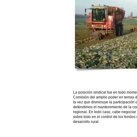
La posición sindical fue en todo momen
Comisión del amplio poder en temas de
la vez que disminuye la participación d
defendimos el mantenimiento de la con
regional. En todo caso, cabe negociar 
sobre todo en el control de los fondo
desarrollo rural.