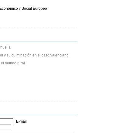
é Económico y Social Europeo
huella
ol y su culminación en el caso valenciano
el mundo rural
E-mail