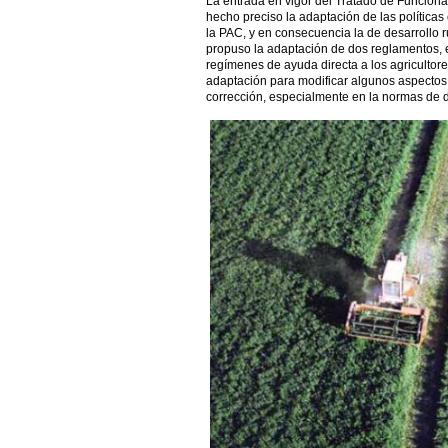
La entrada en vigor del Tratado de Funcion
hecho preciso la adaptación de las política
la PAC, y en consecuencia la de desarrollo r
propuso la adaptación de dos reglamentos, el
regímenes de ayuda directa a los agricultor
adaptación para modificar algunos aspectos
corrección, especialmente en la normas de de