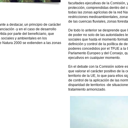
facultades ejecutivas de la Comisión,
protección, comprendidas dentro del c
todas las zonas agrícolas de la red N
restricciones medioambientales, zonas
de las cuencas fluviales, zonas foresta
te a destacar, un principio de carácter
anciación -y en el caso de desarrollo
De todo lo anterior se desprende que 
ida por parte del beneficiario, que
de poder no solo de las autoridades le
s sociales y ambientales en los
sociales que hasta el momento formaba
de Natura 2000 se extienden a las zonas
definición y control de la política de de
poderes concedidos por el TFUE a la 
Parlamento Europeo y del Consejo, qu
ejecutivos en cualquier momento.
En el debate con la Comisión sobre 
que valorar el carácter positivo de la 
territorio de la UE, lo que para ellos 
de control de la aplicación de las nor
disparidad de territorios -de situaciones
tratamiento armonizado.