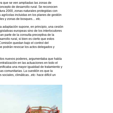
 ya que se ven ampliadas las zonas de
oncepto de desarrollo rural. Se reconocen
atura 2000, zonas naturales protegidas con
 agrícolas incluidas en los planes de gestión
les y zonas de bosques.... etc.
la adaptación supone, en principio, una cesión
gislativas europeas sino de los interlocutores
n parte de la consulta preceptiva de la
sarrollo rural, si bien es cierto que estos
Comisión quedan bajo el control del
e podrán revocar los actos delegados y
estos nuevos poderes, argumentaba que había
centralización en las actuaciones en todo el
significaba una mayor igualdad de tratamiento y
mas comunitarias. La cuestión es que la
 sociales, climáticas...etc- hace difícil un