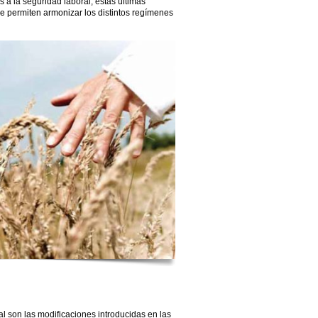
s a la seguridad laboral, estas últimas
ue permiten armonizar los distintos regímenes
al son las modificaciones introducidas en las