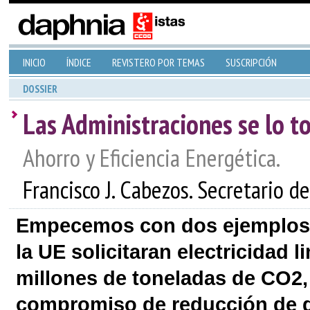
INICIO
ÍNDICE
REVISTERO POR TEMAS
SUSCRIPCIÓN
DOSSIER
Las Administraciones se lo 
Ahorro y Eficiencia Energética.
Francisco J. Cabezos. Secretario
Empecemos con dos ejemplos. 
la UE solicitaran electricidad 
millones de toneladas de CO2, 
compromiso de reducción de g