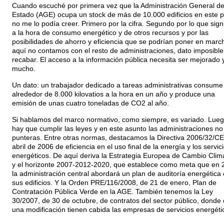
Cuando escuché por primera vez que la Administración General de
Estado (AGE) ocupa un stock de más de 10.000 edificios en este p
no me lo podía creer. Primero por la cifra. Segundo por lo que signi
a la hora de consumo energético y de otros recursos y por las
posibilidades de ahorro y eficiencia que se podrían poner en marc
aquí no contamos con el resto de administraciones, dato imposible
recabar. El acceso a la información pública necesita ser mejorado 
mucho.
Un dato: un trabajador dedicado a tareas administrativas consume
alrededor de 8.000 kilovatios a la hora en un año y produce una
emisión de unas cuatro toneladas de CO2 al año.
Si hablamos del marco normativo, como siempre, es variado. Lue
hay que cumplir las leyes y en este asunto las administraciones no
punteras. Entre otras normas, destacamos la Directiva 2006/32/CE
abril de 2006 de eficiencia en el uso final de la energía y los servic
energéticos. De aquí deriva la Estrategia Europea de Cambio Clim
y el horizonte 2007-2012-2020, que establece como meta que en 
la administración central abordará un plan de auditoría energética
sus edificios. Y la Orden PRE/116/2008, de 21 de enero, Plan de
Contratación Pública Verde en la AGE. También tenemos la Ley
30/2007, de 30 de octubre, de contratos del sector público, donde
una modificación tienen cabida las empresas de servicios energéti