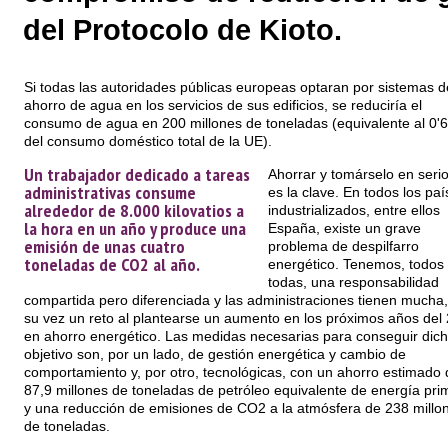
del Protocolo de Kioto.
Si todas las autoridades públicas europeas optaran por sistemas d
ahorro de agua en los servicios de sus edificios, se reduciría el
consumo de agua en 200 millones de toneladas (equivalente al 0'
del consumo doméstico total de la UE).
Un trabajador dedicado a tareas
Ahorrar y tomárselo en serio
administrativas consume
es la clave. En todos los pa
alrededor de 8.000 kilovatios a
industrializados, entre ellos
la hora en un año y produce una
España, existe un grave
emisión de unas cuatro
problema de despilfarro
toneladas de CO2 al año.
energético. Tenemos, todos
todas, una responsabilidad
compartida pero diferenciada y las administraciones tienen mucha,
su vez un reto al plantearse un aumento en los próximos años del
en ahorro energético. Las medidas necesarias para conseguir dic
objetivo son, por un lado, de gestión energética y cambio de
comportamiento y, por otro, tecnológicas, con un ahorro estimado 
87,9 millones de toneladas de petróleo equivalente de energía pri
y una reducción de emisiones de CO2 a la atmósfera de 238 millo
de toneladas.