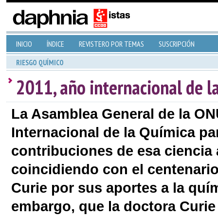
INICIO
ÍNDICE
REVISTERO POR TEMAS
SUSCRIPCIÓN
RIESGO QUÍMICO
2011, año internacional de l
La Asamblea General de la ON
Internacional de la Química pa
contribuciones de esa ciencia 
coincidiendo con el centenari
Curie por sus aportes a la quí
embargo, que la doctora Curie 